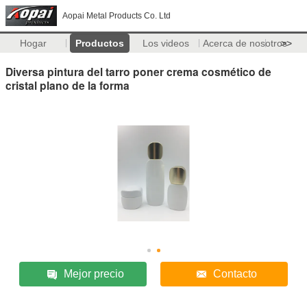
Aopai Metal Products Co. Ltd
Hogar
Productos
Los videos
Acerca de nosotros
>>
Diversa pintura del tarro poner crema cosmético de
cristal plano de la forma
Mejor precio
Contacto