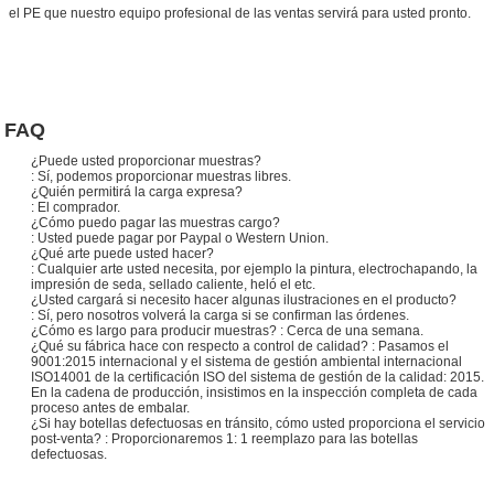
el PE que nuestro equipo profesional de las ventas servirá para usted pronto.
FAQ
¿Puede usted proporcionar muestras?
: Sí, podemos proporcionar muestras libres.
¿Quién permitirá la carga expresa?
: El comprador.
¿Cómo puedo pagar las muestras cargo?
: Usted puede pagar por Paypal o Western Union.
¿Qué arte puede usted hacer?
: Cualquier arte usted necesita, por ejemplo la pintura, electrochapando, la
impresión de seda, sellado caliente, heló el etc.
¿Usted cargará si necesito hacer algunas ilustraciones en el producto?
: Sí, pero nosotros volverá la carga si se confirman las órdenes.
¿Cómo es largo para producir muestras? : Cerca de una semana.
¿Qué su fábrica hace con respecto a control de calidad? : Pasamos el
9001:2015 internacional y el sistema de gestión ambiental internacional
ISO14001 de la certificación ISO del sistema de gestión de la calidad: 2015.
En la cadena de producción, insistimos en la inspección completa de cada
proceso antes de embalar.
¿Si hay botellas defectuosas en tránsito, cómo usted proporciona el servicio
post-venta? : Proporcionaremos 1: 1 reemplazo para las botellas
defectuosas.