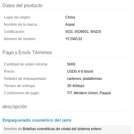
Datos del producto
Lugar de origen:
China
Nombre de la marca:
Aopai
Certificación:
SGS, ISO9001, MSDS
Número de modelo:
YCSW132
Pago y Envío Términos
Cantidad de orden mínima:
5000
Precio:
USD0.4-0.6/unit
Detalles de empaquetado:
cartones, plataformas
Tiempo de entrega:
30-40days
Condiciones de pago:
T/T, Western Union, Paypal
descripción
Empaquetado cosmético del tarro
Nombre de
Botellas cosméticas de cristal del sistema entero