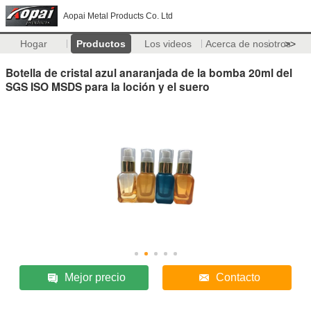
Aopai Metal Products Co. Ltd
Hogar
Productos
Los videos
Acerca de nosotros
>>
Botella de cristal azul anaranjada de la bomba 20ml del
SGS ISO MSDS para la loción y el suero
Mejor precio
Contacto