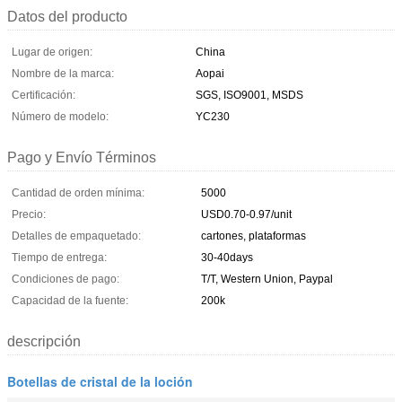
Datos del producto
Lugar de origen:
China
Nombre de la marca:
Aopai
Certificación:
SGS, ISO9001, MSDS
Número de modelo:
YC230
Pago y Envío Términos
Cantidad de orden mínima:
5000
Precio:
USD0.70-0.97/unit
Detalles de empaquetado:
cartones, plataformas
Tiempo de entrega:
30-40days
Condiciones de pago:
T/T, Western Union, Paypal
Capacidad de la fuente:
200k
descripción
Botellas de cristal de la loción