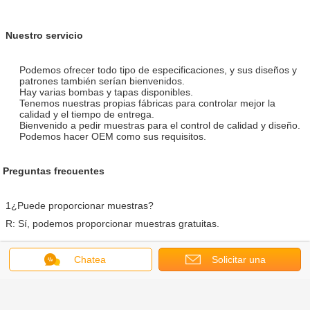
Nuestro servicio
Podemos ofrecer todo tipo de especificaciones, y sus diseños y
patrones también serían bienvenidos.
Hay varias bombas y tapas disponibles.
Tenemos nuestras propias fábricas para controlar mejor la
calidad y el tiempo de entrega.
Bienvenido a pedir muestras para el control de calidad y diseño.
Podemos hacer OEM como sus requisitos.
Preguntas frecuentes
1¿Puede proporcionar muestras?
R: Sí, podemos proporcionar muestras gratuitas.
2¿Quién se lo permitirá?
Chatea
Solicitar una
A: El comprador.
cotización