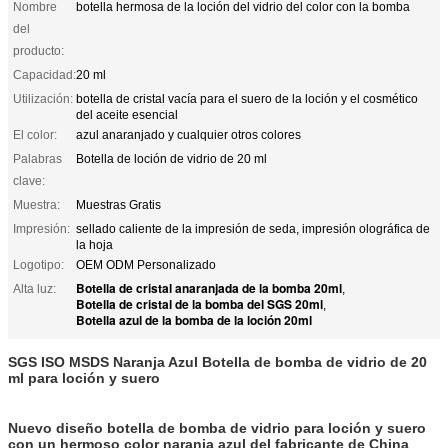
Nombre
botella hermosa de la loción del vidrio del color con la bomba
del
producto:
Capacidad:
20 ml
Utilización:
botella de cristal vacía para el suero de la loción y el cosmético
del aceite esencial
El color:
azul anaranjado y cualquier otros colores
Palabras
Botella de loción de vidrio de 20 ml
clave:
Muestra:
Muestras Gratis
Impresión:
sellado caliente de la impresión de seda, impresión olográfica de
la hoja
Logotipo:
OEM ODM Personalizado
Botella de cristal anaranjada de la bomba 20ml
Alta luz:
,
Botella de cristal de la bomba del SGS 20ml
,
Botella azul de la bomba de la loción 20ml
SGS ISO MSDS Naranja Azul Botella de bomba de vidrio de 20
ml para loción y suero
Nuevo diseño botella de bomba de vidrio para loción y suero
con un hermoso color naranja azul del fabricante de China