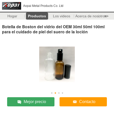
Aopai Metal Products Co. Ltd
Hogar
Productos
Los videos
Acerca de nosotros
>>
Botella de Boston del vidrio del OEM 30ml 50ml 100ml
para el cuidado de piel del suero de la loción
Mejor precio
Contacto