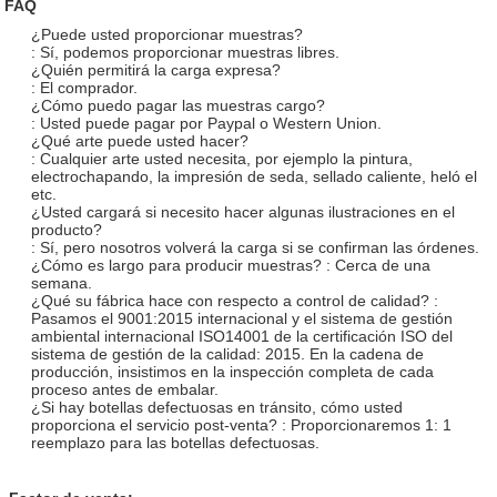
FAQ
¿Puede usted proporcionar muestras?
: Sí, podemos proporcionar muestras libres.
¿Quién permitirá la carga expresa?
: El comprador.
¿Cómo puedo pagar las muestras cargo?
: Usted puede pagar por Paypal o Western Union.
¿Qué arte puede usted hacer?
: Cualquier arte usted necesita, por ejemplo la pintura,
electrochapando, la impresión de seda, sellado caliente, heló el
etc.
¿Usted cargará si necesito hacer algunas ilustraciones en el
producto?
: Sí, pero nosotros volverá la carga si se confirman las órdenes.
¿Cómo es largo para producir muestras? : Cerca de una
semana.
¿Qué su fábrica hace con respecto a control de calidad? :
Pasamos el 9001:2015 internacional y el sistema de gestión
ambiental internacional ISO14001 de la certificación ISO del
sistema de gestión de la calidad: 2015. En la cadena de
producción, insistimos en la inspección completa de cada
proceso antes de embalar.
¿Si hay botellas defectuosas en tránsito, cómo usted
proporciona el servicio post-venta? : Proporcionaremos 1: 1
reemplazo para las botellas defectuosas.