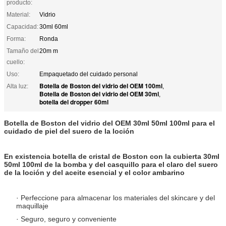
producto:
Material:
Vidrio
Capacidad:
30ml 60ml
Forma:
Ronda
Tamaño del
20m m
cuello:
Uso:
Empaquetado del cuidado personal
Botella de Boston del vidrio del OEM 100ml
Alta luz:
,
Botella de Boston del vidrio del OEM 30ml
,
botella del dropper 60ml
Botella de Boston del vidrio del OEM 30ml 50ml 100ml para el
cuidado de piel del suero de la loción
En existencia botella de cristal de Boston con la cubierta 30ml
50ml 100ml de la bomba y del casquillo para el claro del suero
de la loción y del aceite esencial y el color ambarino
· Perfeccione para almacenar los materiales del skincare y del
maquillaje
· Seguro, seguro y conveniente