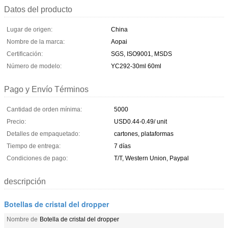
Datos del producto
Lugar de origen:
China
Nombre de la marca:
Aopai
Certificación:
SGS, ISO9001, MSDS
Número de modelo:
YC292-30ml 60ml
Pago y Envío Términos
Cantidad de orden mínima:
5000
Precio:
USD0.44-0.49/ unit
Detalles de empaquetado:
cartones, plataformas
Tiempo de entrega:
7 días
Condiciones de pago:
T/T, Western Union, Paypal
descripción
Botellas de cristal del dropper
Nombre de
Botella de cristal del dropper