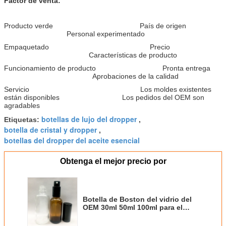
Factor de venta:
Producto verde País de origen
Personal experimentado
Empaquetado Precio
Características de producto
Funcionamiento de producto Pronta entrega
Aprobaciones de la calidad
Servicio Los moldes existentes
están disponibles Los pedidos del OEM son
agradables
botellas de lujo del dropper
Etiquetas:
,
botella de cristal y dropper
,
botellas del dropper del aceite esencial
Obtenga el mejor precio por
Botella de Boston del vidrio del
OEM 30ml 50ml 100ml para el
cuidado de piel del suero de la
loción