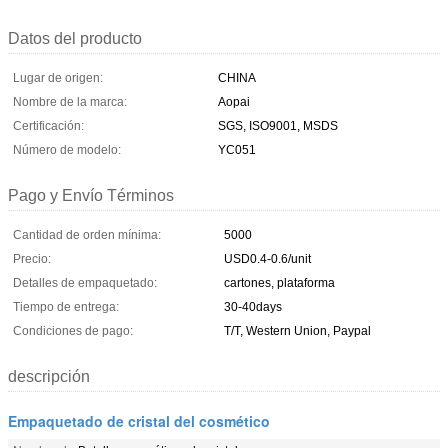
Datos del producto
Lugar de origen:
CHINA
Nombre de la marca:
Aopai
Certificación:
SGS, ISO9001, MSDS
Número de modelo:
YC051
Pago y Envío Términos
Cantidad de orden mínima:
5000
Precio:
USD0.4-0.6/unit
Detalles de empaquetado:
cartones, plataforma
Tiempo de entrega:
30-40days
Condiciones de pago:
T/T, Western Union, Paypal
descripción
Empaquetado de cristal del cosmético