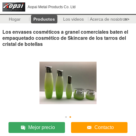
Aopai Metal Products Co. Ltd
Hogar
Productos
Los videos
Acerca de nosotros
>>
Los envases cosméticos a granel comerciales baten el
empaquetado cosmético de Skincare de los tarros del
cristal de botellas
Mejor precio
Contacto