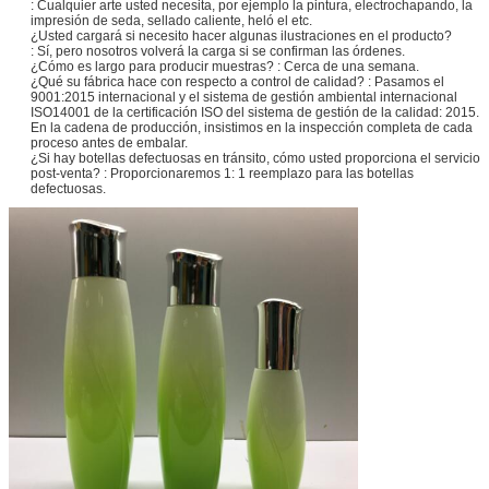
: Cualquier arte usted necesita, por ejemplo la pintura, electrochapando, la
impresión de seda, sellado caliente, heló el etc.
¿Usted cargará si necesito hacer algunas ilustraciones en el producto?
: Sí, pero nosotros volverá la carga si se confirman las órdenes.
¿Cómo es largo para producir muestras? : Cerca de una semana.
¿Qué su fábrica hace con respecto a control de calidad? : Pasamos el
9001:2015 internacional y el sistema de gestión ambiental internacional
ISO14001 de la certificación ISO del sistema de gestión de la calidad: 2015.
En la cadena de producción, insistimos en la inspección completa de cada
proceso antes de embalar.
¿Si hay botellas defectuosas en tránsito, cómo usted proporciona el servicio
post-venta? : Proporcionaremos 1: 1 reemplazo para las botellas
defectuosas.